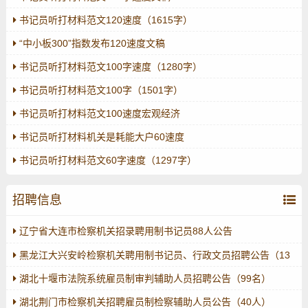
书记员听打材料范文120速度（1615字）
“中小板300”指数发布120速度文稿
书记员听打材料范文100字速度（1280字）
书记员听打材料范文100字（1501字）
书记员听打材料范文100速度宏观经济
书记员听打材料机关是耗能大户60速度
书记员听打材料范文60字速度（1297字）
招聘信息
辽宁省大连市检察机关招录聘用制书记员88人公告
黑龙江大兴安岭检察机关聘用制书记员、行政文员招聘公告（13
人）
湖北十堰市法院系统雇员制审判辅助人员招聘公告（99名）
湖北荆门市检察机关招聘雇员制检察辅助人员公告（40人）