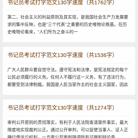
书记员考试打字范文130字速度（共1762字）
第二，社会主义的利益原则及其实现，是我国社会生产力发展要
求的集中反映，也是“三个代表”之重要的历史唯物论根基。在历
史唯物论看来，“人们所为之奋斗的一
书记员考试打字范文130字速度（共1536字）
广大人民群众要自觉守法。遵守宪法和法律，是宪法规定的每个
公民必须履行的义务。任何人不履行这一义务，有了违法行为，
都要受到法律制裁。我国是人民当家作主的社会主义国家，因此
书记员考试打字范文130字速度（共1274字）
审判公开原则的贯彻落实，有利于人民法院查清案件事实，最大
限度地实现裁判公正。通过公开审判，可以促使当事人、证人正
确行使诉讼权利。一方面公开审判强调所有证据和辩论查