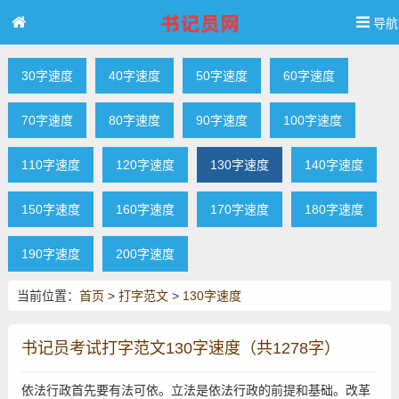
导航
30字速度
40字速度
50字速度
60字速度
70字速度
80字速度
90字速度
100字速度
110字速度
120字速度
130字速度
140字速度
150字速度
160字速度
170字速度
180字速度
190字速度
200字速度
当前位置：
首页
>
打字范文
>
130字速度
书记员考试打字范文130字速度（共1278字）
依法行政首先要有法可依。立法是依法行政的前提和基础。改革