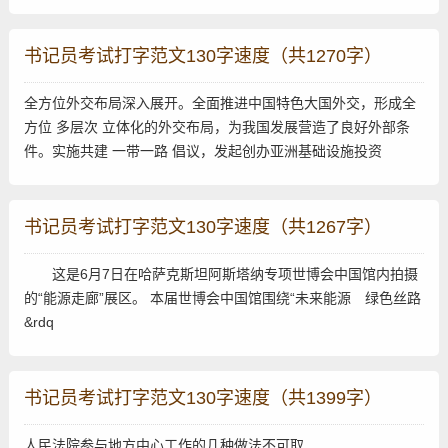
书记员考试打字范文130字速度（共1270字）
全方位外交布局深入展开。全面推进中国特色大国外交，形成全
方位 多层次 立体化的外交布局，为我国发展营造了良好外部条
件。实施共建 一带一路 倡议，发起创办亚洲基础设施投资
书记员考试打字范文130字速度（共1267字）
这是6月7日在哈萨克斯坦阿斯塔纳专项世博会中国馆内拍摄
的“能源走廊”展区。 本届世博会中国馆围绕“未来能源 绿色丝路
&rdq
书记员考试打字范文130字速度（共1399字）
人民法院参与地方中心工作的几种做法不可取