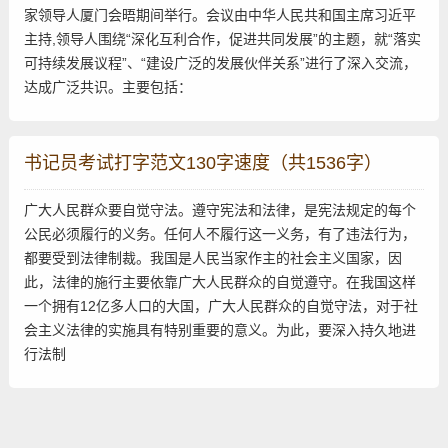
家领导人厦门会晤期间举行。会议由中华人民共和国主席习近平
主持,领导人围绕“深化互利合作，促进共同发展”的主题，就“落实
可持续发展议程”、“建设广泛的发展伙伴关系”进行了深入交流，
达成广泛共识。主要包括：
书记员考试打字范文130字速度（共1536字）
广大人民群众要自觉守法。遵守宪法和法律，是宪法规定的每个
公民必须履行的义务。任何人不履行这一义务，有了违法行为，
都要受到法律制裁。我国是人民当家作主的社会主义国家，因
此，法律的施行主要依靠广大人民群众的自觉遵守。在我国这样
一个拥有12亿多人口的大国，广大人民群众的自觉守法，对于社
会主义法律的实施具有特别重要的意义。为此，要深入持久地进
行法制