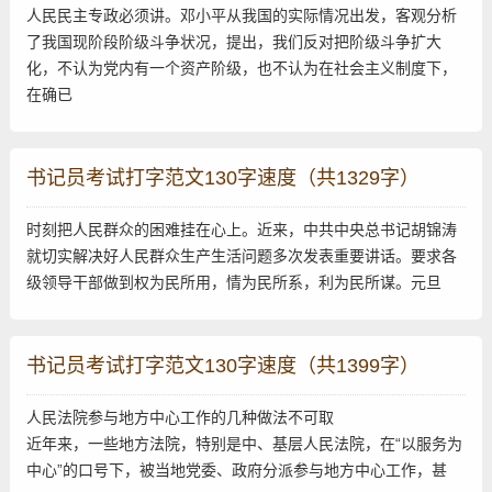
人民民主专政必须讲。邓小平从我国的实际情况出发，客观分析
了我国现阶段阶级斗争状况，提出，我们反对把阶级斗争扩大
化，不认为党内有一个资产阶级，也不认为在社会主义制度下，
在确已
书记员考试打字范文130字速度（共1329字）
时刻把人民群众的困难挂在心上。近来，中共中央总书记胡锦涛
就切实解决好人民群众生产生活问题多次发表重要讲话。要求各
级领导干部做到权为民所用，情为民所系，利为民所谋。元旦
书记员考试打字范文130字速度（共1399字）
人民法院参与地方中心工作的几种做法不可取
近年来，一些地方法院，特别是中、基层人民法院，在“以服务为
中心”的口号下，被当地党委、政府分派参与地方中心工作，甚